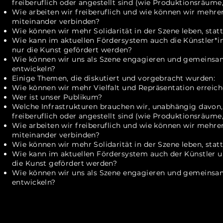
freiberuflich oder angestellt
sind (wie Produktionsräume
Wie arbeiten wir freiberuflich und wie können wir mehre
miteinander verbinden?
Wie können wir mehr Solidarität in der Szene leben, stat
Wie kann im aktuellen Fördersystem auch die Künstler*i
nur die Kunst gefördert werden?
Wie können wir uns als Szene engagieren und gemeinsa
entwickeln?
Einige Themen, die diskutiert und vorgebracht wurden:
Wie können wir mehr Vielfalt und Repräsentation erreic
Wer ist unser Publikum?
Welche Infrastrukturen brauchen wir, unabhängig davon,
freiberuflich oder angestellt sind (wie Produktionsräum
Wie arbeiten wir freiberuflich und wie können wir mehre
miteinander verbinden?
Wie können wir mehr Solidarität in der Szene leben, stat
Wie kann im aktuellen Fördersystem auch der Künstler u
die Kunst gefördert werden?
Wie können wir uns als Szene engagieren und gemeinsa
entwickeln?