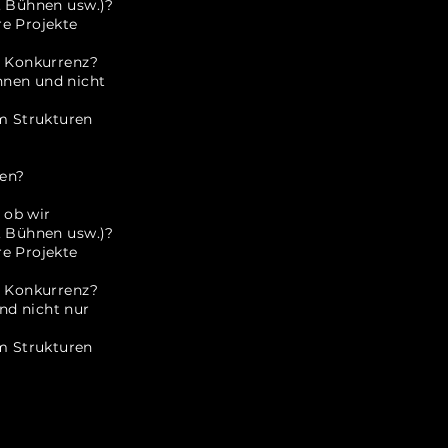
, Bühnen usw.)?
re Projekte
t Konkurrenz?
nnen und nicht
m Strukturen
hen?
 ob wir
e, Bühnen usw.)?
re Projekte
t Konkurrenz?
nd nicht nur
m Strukturen