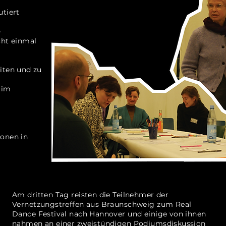
utiert
-
ht einmal
eiten und zu
 im
ionen in
Am dritten Tag reisten die Teilnehmer der
Vernetzungstreffen aus Braunschweig zum Real
Dance Festival nach Hannover und einige von ihnen
nahmen an einer zweistündigen Podiumsdiskussion