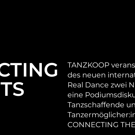
CTING
TANZKOOP verans
des neuen internat
TS
Real Dance zwei N
eine Podiumsdisku
Tanzschaffende u
Tanzermöglicher:in
CONNECTING THE