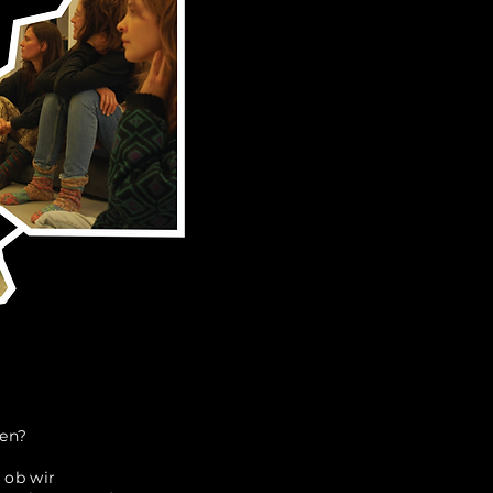
hen?
 ob wir