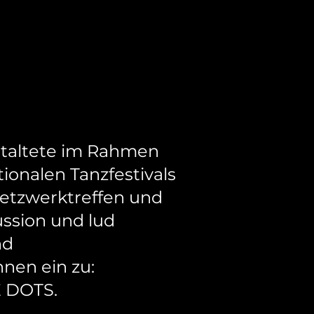
taltete im Rahmen
ionalen Tanzfestivals
etzwerktreffen und
ssion und lud
nd
nen ein zu:
 DOTS.